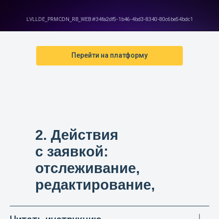
Перейти на платформу
2.
Действия
с заявкой:
отслеживание,
редактирование,
отмена